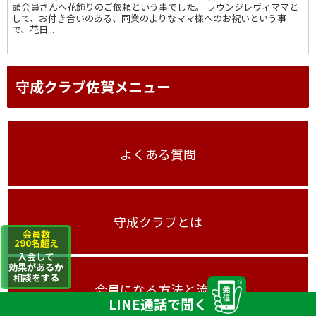
頭会員さんへ花飾りのご依頼という事でした。 ラウンジレヴィママと
して、お付き合いのある、同業のまりなママ様へのお祝いという事
で、花日...
守成クラブ佐賀メニュー
よくある質問
守成クラブとは
会員数
290名超え
入会して
効果があるか
相談をする
会員になる方法と流れ
LINE通話で聞く