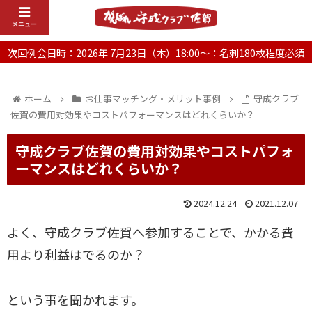
メニュー
次回例会日時：2026年 7月23日（木）18:00～：名刺180枚程度必須
ホーム
お仕事マッチング・メリット事例
守成クラブ
佐賀の費用対効果やコストパフォーマンスはどれくらいか？
守成クラブ佐賀の費用対効果やコストパフォ
ーマンスはどれくらいか？
2024.12.24
2021.12.07
よく、守成クラブ佐賀へ参加することで、かかる費
用より利益はでるのか？
という事を聞かれます。