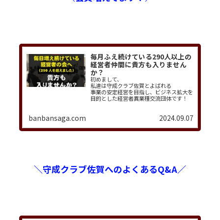
毎月ふえ続けている290人以上の
経営者仲間に貴方も入りません
か？
初めまして、
私達は守成クラブ佐賀とよばれる
事業の安定経営を目指し、ビジネス拡大を
目的とした経営者異業種交流団体です！
守成クラブとは？
banbansaga.com
2024.09.07
全国に地域団体をもつ全国組織の団体で
す。
守成クラブ佐…
＼守成クラブ佐賀へのよくあるQ&A／