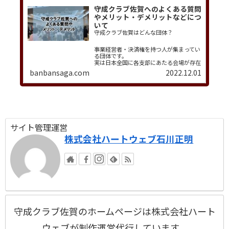
守成クラブ佐賀へのよくある質問
やメリット・デメリットなどにつ
いて
守成クラブ佐賀はどんな団体？
事業経営者・決済権を持つ人が集まってい
る団体です。
実は日本全国に各支部にあたる会場が存在
しています。
banbansaga.com
2022.12.01
守成クラブ佐賀はその一つです。
そして、守成クラブ…
サイト管理運営
株式会社ハートウェブ石川正明
守成クラブ佐賀のホームページは株式会社ハート
ウェブが制作運営代行しています。