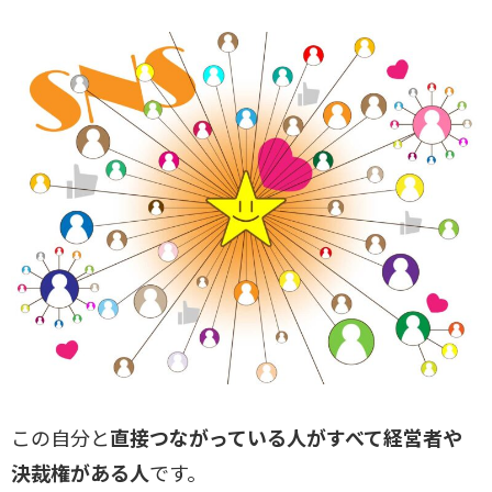
この自分と
直接つながっている人がすべて経営者や
決裁権がある人
です。