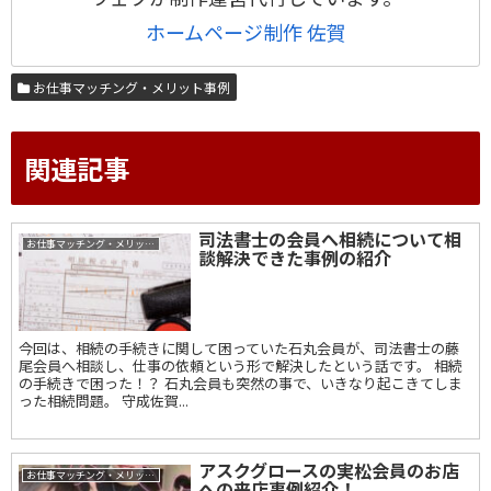
ホームページ制作 佐賀
お仕事マッチング・メリット事例
関連記事
司法書士の会員へ相続について相
お仕事マッチング・メリット事例
談解決できた事例の紹介
今回は、相続の手続きに関して困っていた石丸会員が、司法書士の藤
尾会員へ相談し、仕事の依頼という形で解決したという話です。 相続
の手続きで困った！？ 石丸会員も突然の事で、いきなり起こきてしま
った相続問題。 守成佐賀...
アスクグロースの実松会員のお店
お仕事マッチング・メリット事例
への来店事例紹介！