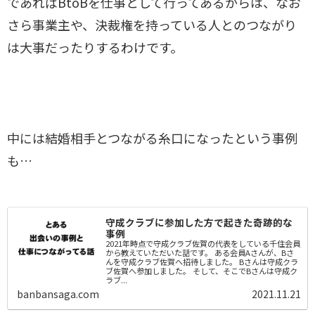
であればBtoBを仕事として行ってあるからは、なお
さら事業主や、決裁権を持っている人とのつながり
は大事だったりするわけです。
中には結婚相手とつながる糸口になったという事例
も…
守成クラブに参加した方で起きた奇跡的な
事例
2021年時点で守成クラブ佐賀の代表をしている千住会員
から教えていただいた話です。 ある会員Aさんが、Bさ
んを守成クラブ佐賀へ招待しました。 Bさんは守成クラ
ブ佐賀へ参加しました。 そして、そこでBさんは守成ク
ラブ...
banbansaga.com
2021.11.21