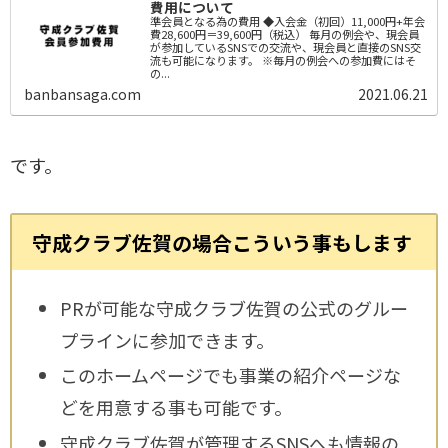
費用について
準会員となる為の費用 ◆入会金（初回）11,000円+年会
費28,600円＝39,600円（税込） 毎月の例会や、現会員
が参加しているSNSでの交流や、現会員と直接のSNS交
流も可能になります。 ※毎月の例会への参加費にはそ
の...
banbansaga.com
2021.06.21
です。
守成クラブ佐賀の場合こういう事もします
PRが可能な守成クラブ佐賀の公式のグルー
プラインに参加できます。
このホームページでも事業の紹介ページな
どを用意する事も可能です。
守成クラブ佐賀が管理するSNSへも情報の