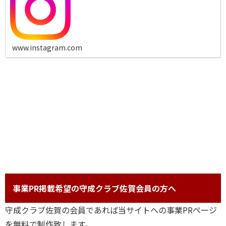
www.instagram.com
事業PR掲載希望の守成クラブ佐賀会員の方へ
守成クラブ佐賀の会員であれば当サイトへの事業PRページ
を無料で制作致します。