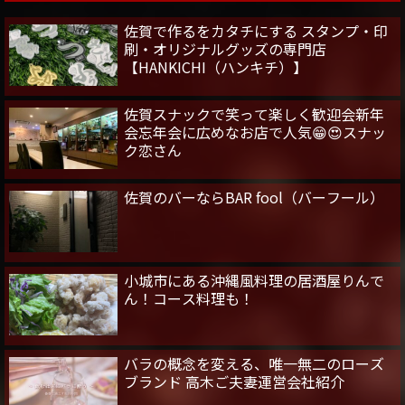
佐賀で作るをカタチにする スタンプ・印
刷・オリジナルグッズの専門店
【HANKICHI（ハンキチ）】
佐賀スナックで笑って楽しく歓迎会新年
会忘年会に広めなお店で人気😁😍スナッ
ク恋さん
佐賀のバーならBAR fool（バーフール）
小城市にある沖縄風料理の居酒屋りんで
ん！コース料理も！
バラの概念を変える、唯一無二のローズ
ブランド 高木ご夫妻運営会社紹介