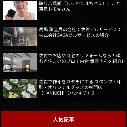
確り八兵衛（しっかりはちべえ）」こと
東島トモキさん
馬場 薫会員の会社：佐賀ビルサービス：
株式会社SAGAビルサービスの紹介
佐賀でお店や自宅のリフォームなら！頼
れる住まいのプロ！内倉 貴彦さんを紹介!
佐賀で作るをカタチにする スタンプ・印
刷・オリジナルグッズの専門店
【HANKICHI（ハンキチ）】
人気記事