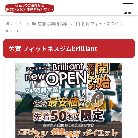
メニュー
ホーム
店舗/事業所情報
佐賀 フィットネスジム
brilliant
佐賀 フィットネスジムbrilliant